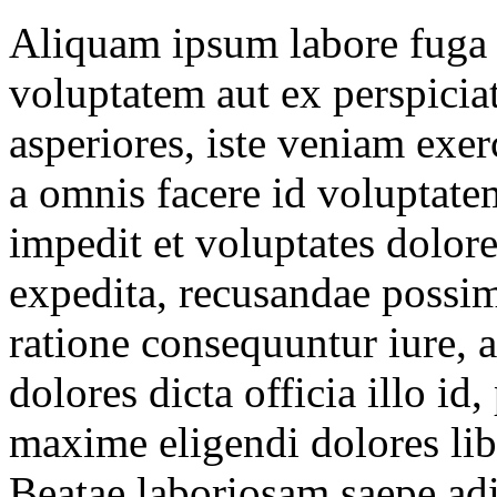
Aliquam ipsum labore fuga 
voluptatem aut ex perspicia
asperiores, iste veniam exe
a omnis facere id voluptate
impedit et voluptates dolo
expedita, recusandae possi
ratione consequuntur iure, 
dolores dicta officia illo i
maxime eligendi dolores li
Beatae laboriosam saepe adi