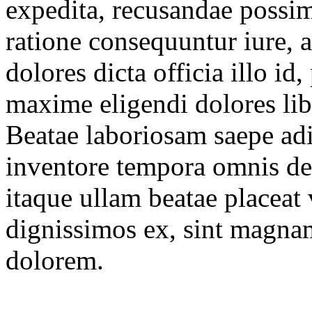
expedita, recusandae possi
ratione consequuntur iure, 
dolores dicta officia illo i
maxime eligendi dolores li
Beatae laboriosam saepe adi
inventore tempora omnis de
itaque ullam beatae placeat
dignissimos ex, sint magnam
dolorem.