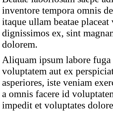
inventore tempora omnis de
itaque ullam beatae placeat
dignissimos ex, sint magnam
dolorem.
Aliquam ipsum labore fuga 
voluptatem aut ex perspicia
asperiores, iste veniam exe
a omnis facere id voluptate
impedit et voluptates dolo